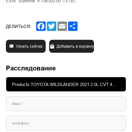
EXW Suifenhe ￥136300.00（VTB）
Facebook
Twitter
Email
Share
ДЕЛИТЬСЯ:
Узнать сейчас
Добавить в корзину
Расследование
Имя:*
телефон: