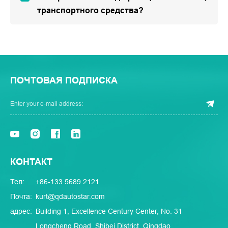
транспортного средства?
ПОЧТОВАЯ ПОДПИСКА
КОНТАКТ
Тел:
+86-133 5689 2121
Почта:
kurt@qdautostar.com
адрес:
Building 1, Excellence Century Center, No. 31
Longcheng Road, Shibei District, Qingdao