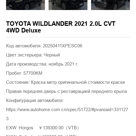
TOYOTA WILDLANDER 2021 2.0L CVT
4WD Deluxe
Код автомобиля: 20250411XPESC06
Цвет экстерьера: Черный
Дата производства: ноябрь 2021 г.
Пробег: 57700KM
Состояние: Краска метр оригинальной стоимости краски
Правая передняя дверь с реставрацией переднего крыла
Конфигурация автомобиля:
https://www.autohome.com.cn/spec/51722/#pvareaid=331127
3
EXW Horgos ￥139300.00（VTB）