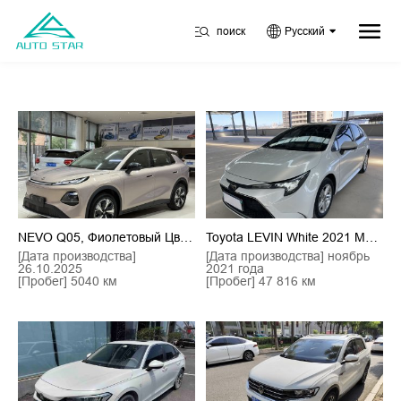
поиск
Русский
NEVO Q05, Фиолетовый Цвет, 2026 Год Выпуска, 506Max+
Toyota LEVIN White 2021 Model 185T CVT Luxury Edition, Euro VI
[Дата производства]
[Дата производства] ноябрь
26.10.2025
2021 года
[Пробег] 5040 км
[Пробег] 47 816 км