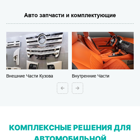
Авто запчасти и комплектующие
е Части Продукта
Внешние Части Кузова
Внутренние Части
КОМПЛЕКСНЫЕ РЕШЕНИЯ ДЛЯ
АВТОМОБИЛЬНОЙ