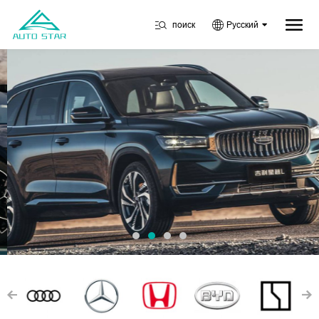
поиск
Русский