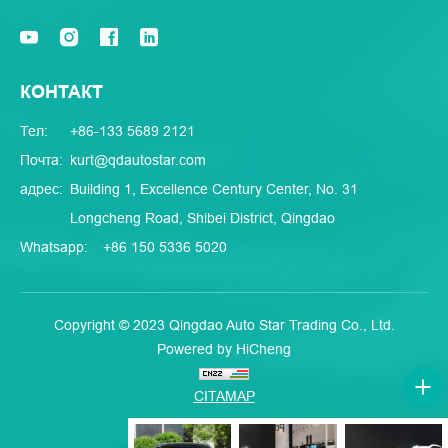
КОНТАКТ
Тел:
+86-133 5689 2121
Почта:
kurt@qdautostar.com
адрес:
Building 1, Excellence Century Center, No. 31
Longcheng Road, Shibei District, Qingdao
Whatsapp:
+86 150 5336 5020
Copyright © 2023 Qingdao Auto Star Trading Co., Ltd.
Powered by HiCheng
CITAMAP