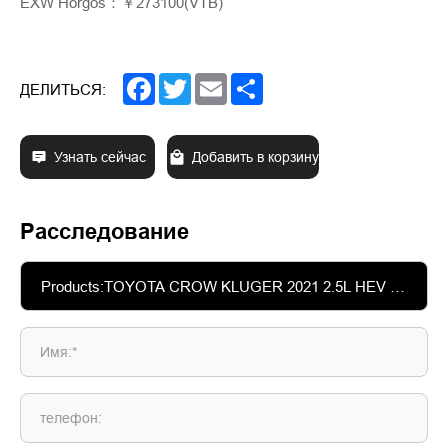
EXW Horgos：￥273100(VTB)
Facebook
Twitter
Email
Share
ДЕЛИТЬСЯ:
Узнать сейчас
Добавить в корзину
Расследование
Имя:*
телефон: