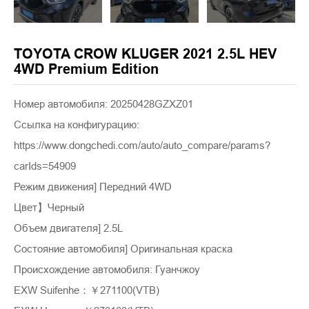
TOYOTA CROW KLUGER 2021 2.5L HEV
4WD Premium Edition
Номер автомобиля: 20250428GZXZ01
Ссылка на конфигурацию:
https://www.dongchedi.com/auto/auto_compare/params?
carIds=54909
Режим движения] Передний 4WD
Цвет】Черный
Объем двигателя] 2.5L
Состояние автомобиля] Оригинальная краска
Происхождение автомобиля: Гуанчжоу
EXW Suifenhe：￥271100(VTB)