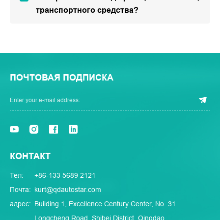
транспортного средства?
ПОЧТОВАЯ ПОДПИСКА
КОНТАКТ
Тел:
+86-133 5689 2121
Почта:
kurt@qdautostar.com
адрес:
Building 1, Excellence Century Center, No. 31
Longcheng Road, Shibei District, Qingdao