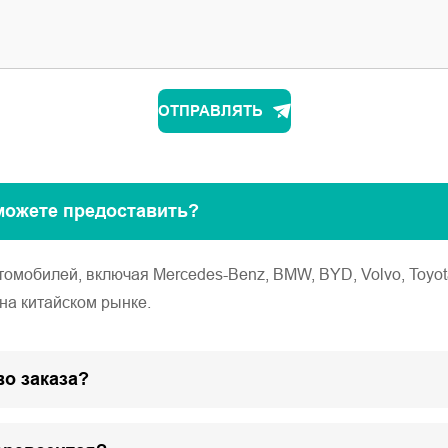
ОТПРАВЛЯТЬ
можете предоставить?
обилей, включая Mercedes-Benz, BMW, BYD, Volvo, Toyota, Ho
на китайском рынке.
о заказа?