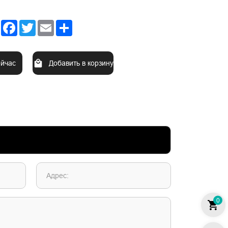
Facebook
Twitter
Email
Share
ейчас
Добавить в корзину
Адрес:
0