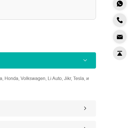
nda, Volkswagen, Li Auto, Jikr, Tesla, и