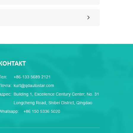
КОНТАКТ
Тел:
+86-133 5689 2121
Почта:
kurt@qdautostar.com
адрес:
Building 1, Excellence Century Center, No. 31
Longcheng Road, Shibei District, Qingdao
Whatsapp:
+86 150 5336 5020