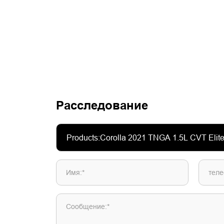
Расследование
Имя:*
теле
Сообщение:*