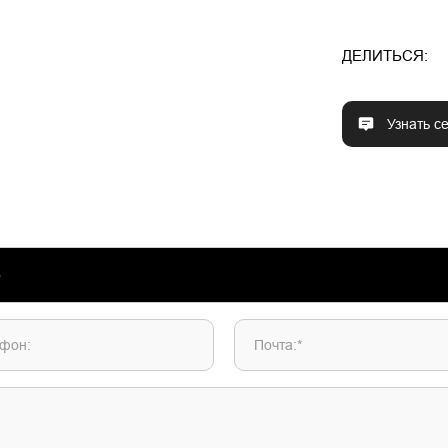
ДЕЛИТЬСЯ:
Узнать с
фон:
Почта:*