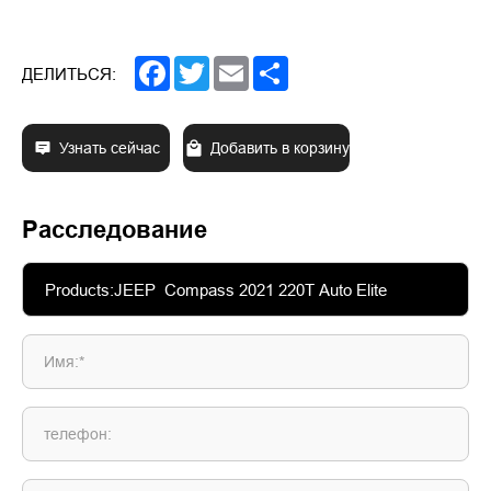
Facebook
Twitter
Email
Share
ДЕЛИТЬСЯ:
Узнать сейчас
Добавить в корзину
Расследование
Имя:*
телефон: