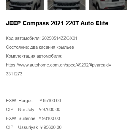
JEEP Compass 2021 220T Auto Elite
Код автомобиля: 20250514ZZGX01
Состояние: два касания крыльев
Комплектация автомобиля:
https://www.autohome.com.cn/spec/49292/#pvareaid=
3311273
EXW Horgos ￥95100.00
CIP Nur Joly ￥97600.00
EXW Suifenhe ￥93100.00
CIP Ussuriysk ￥95600.00