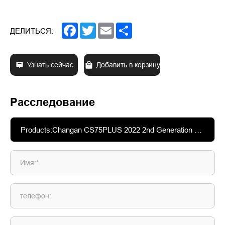
Facebook
Twitter
Email
Share
ДЕЛИТЬСЯ:
Узнать сейчас
Добавить в корзину
Расследование
Имя:*
телефон: