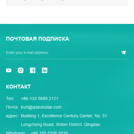
ПОЧТОВАЯ ПОДПИСКА
КОНТАКТ
Тел:
+86-133 5689 2121
Почта:
kurt@qdautostar.com
адрес:
Building 1, Excellence Century Center, No. 31
Longcheng Road, Shibei District, Qingdao
Whatsapp:
+86 150 5336 5020