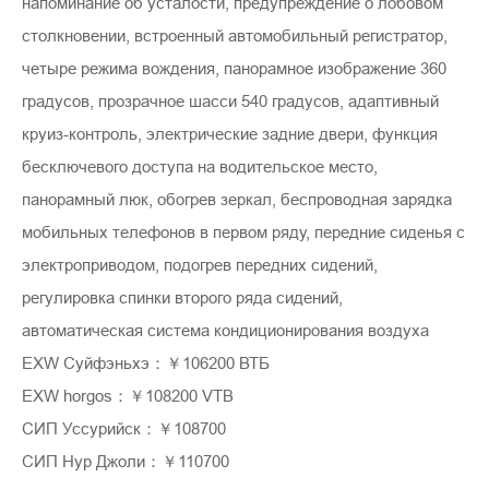
напоминание об усталости, предупреждение о лобовом
столкновении, встроенный автомобильный регистратор,
четыре режима вождения, панорамное изображение 360
градусов, прозрачное шасси 540 градусов, адаптивный
круиз-контроль, электрические задние двери, функция
бесключевого доступа на водительское место,
панорамный люк, обогрев зеркал, беспроводная зарядка
мобильных телефонов в первом ряду, передние сиденья с
электроприводом, подогрев передних сидений,
регулировка спинки второго ряда сидений,
автоматическая система кондиционирования воздуха
EXW Суйфэньхэ：￥106200 ВТБ
EXW horgos：￥108200 VTB
СИП Уссурийск：￥108700
СИП Нур Джоли：￥110700