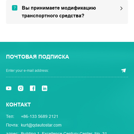
Вы принимаете модификацию
транспортного средства?
ПОЧТОВАЯ ПОДПИСКА
КОНТАКТ
Тел:
+86-133 5689 2121
Почта:
kurt@qdautostar.com
адрес:
Building 1, Excellence Century Center, No. 31