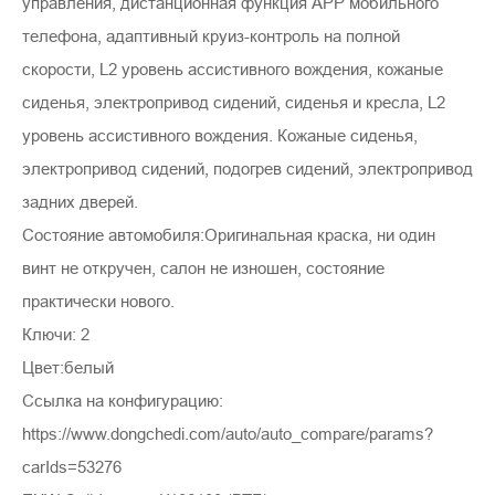
управления, дистанционная функция APP мобильного
телефона, адаптивный круиз-контроль на полной
скорости, L2 уровень ассистивного вождения, кожаные
сиденья, электропривод сидений, сиденья и кресла, L2
уровень ассистивного вождения. Кожаные сиденья,
электропривод сидений, подогрев сидений, электропривод
задних дверей.
Состояние автомобиля:Оригинальная краска, ни один
винт не откручен, салон не изношен, состояние
практически нового.
Ключи: 2
Цвет:белый
Ссылка на конфигурацию:
https://www.dongchedi.com/auto/auto_compare/params?
carIds=53276