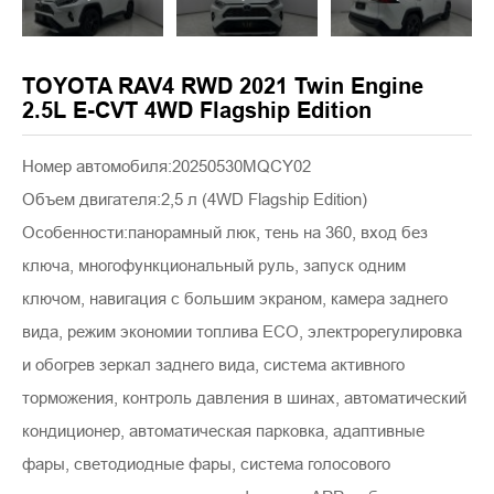
TOYOTA RAV4 RWD 2021 Twin Engine
2.5L E-CVT 4WD Flagship Edition
Номер автомобиля:20250530MQCY02
Объем двигателя:2,5 л (4WD Flagship Edition)
Особенности:панорамный люк, тень на 360, вход без
ключа, многофункциональный руль, запуск одним
ключом, навигация с большим экраном, камера заднего
вида, режим экономии топлива ECO, электрорегулировка
и обогрев зеркал заднего вида, система активного
торможения, контроль давления в шинах, автоматический
кондиционер, автоматическая парковка, адаптивные
фары, светодиодные фары, система голосового