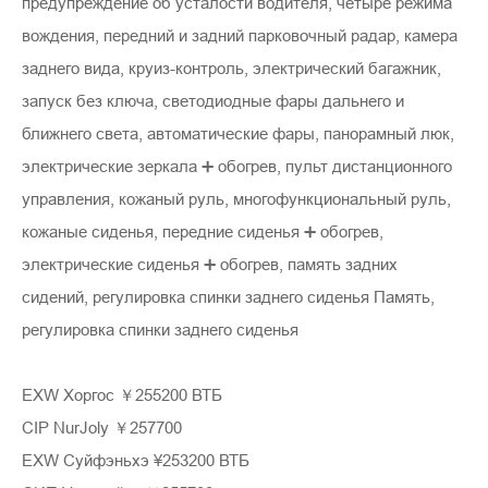
предупреждение об усталости водителя, четыре режима
вождения, передний и задний парковочный радар, камера
заднего вида, круиз-контроль, электрический багажник,
запуск без ключа, светодиодные фары дальнего и
ближнего света, автоматические фары, панорамный люк,
электрические зеркала ➕ обогрев, пульт дистанционного
управления, кожаный руль, многофункциональный руль,
кожаные сиденья, передние сиденья ➕ обогрев,
электрические сиденья ➕ обогрев, память задних
сидений, регулировка спинки заднего сиденья Память,
регулировка спинки заднего сиденья
EXW Хоргос ￥255200 ВТБ
CIP NurJoly ￥257700
EXW Суйфэньхэ ¥253200 ВТБ