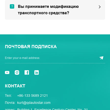
Вы принимаете модификацию
транспортного средства?
ПОЧТОВАЯ ПОДПИСКА
КОНТАКТ
Тел:
+86-133 5689 2121
Почта:
kurt@qdautostar.com
адрес:
Building 1, Excellence Century Center, No. 31