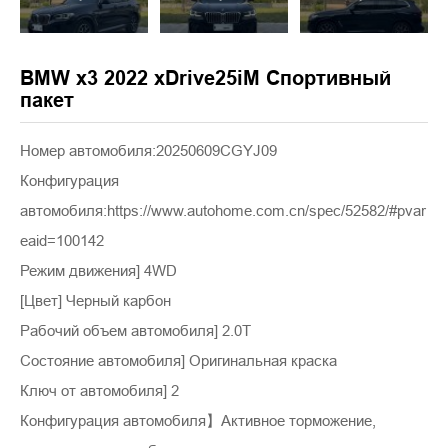
BMW x3 2022 xDrive25iM Спортивный
пакет
Номер автомобиля:20250609CGYJ09
Конфигурация
автомобиля:https://www.autohome.com.cn/spec/52582/#pvar
eaid=100142
Режим движения] 4WD
[Цвет] Черный карбон
Рабочий объем автомобиля] 2.0T
Состояние автомобиля] Оригинальная краска
Ключ от автомобиля] 2
Конфигурация автомобиля】Активное торможение,