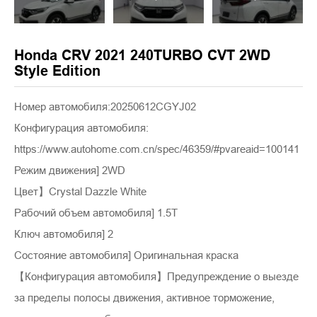
Honda CRV 2021 240TURBO CVT 2WD
Style Edition
Номер автомобиля:20250612CGYJ02
Конфигурация автомобиля:
https://www.autohome.com.cn/spec/46359/#pvareaid=100141
Режим движения] 2WD
Цвет】Crystal Dazzle White
Рабочий объем автомобиля] 1.5T
Ключ автомобиля] 2
Состояние автомобиля] Оригинальная краска
【Конфигурация автомобиля】Предупреждение о выезде
за пределы полосы движения, активное торможение,