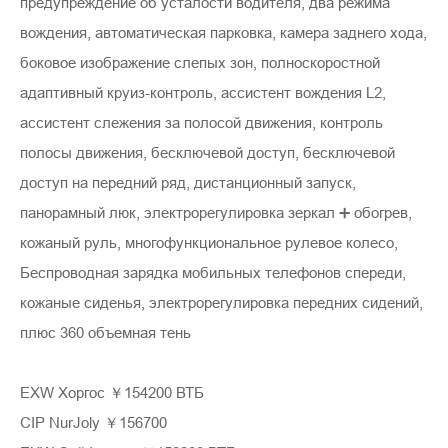
предупреждение об усталости водителя, два режима
вождения, автоматическая парковка, камера заднего хода,
боковое изображение слепых зон, полноскоростной
адаптивный круиз-контроль, ассистент вождения L2,
ассистент слежения за полосой движения, контроль
полосы движения, бесключевой доступ, бесключевой
доступ на передний ряд, дистанционный запуск,
панорамный люк, электрорегулировка зеркал ➕ обогрев,
кожаный руль, многофункциональное рулевое колесо,
Беспроводная зарядка мобильных телефонов спереди,
кожаные сиденья, электрорегулировка передних сидений,
плюс 360 объемная тень
EXW Хоргос ￥154200 ВТБ
CIP NurJoly ￥156700