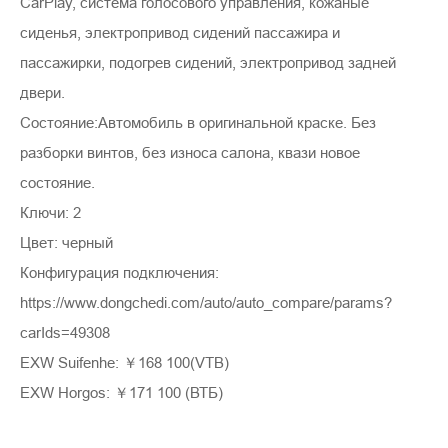
CarPlay, система голосового управления, кожаные
сиденья, электропривод сидений пассажира и
пассажирки, подогрев сидений, электропривод задней
двери.
Состояние:Автомобиль в оригинальной краске. Без
разборки винтов, без износа салона, квази новое
состояние.
Ключи: 2
Цвет: черный
Конфигурация подключения:
https://www.dongchedi.com/auto/auto_compare/params?
carIds=49308
EXW Suifenhe: ￥168 100(VTB)
EXW Horgos: ￥171 100 (ВТБ)