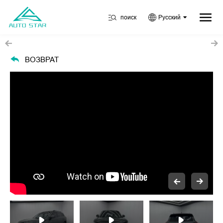
поиск
Русский
ВОЗВРАТ