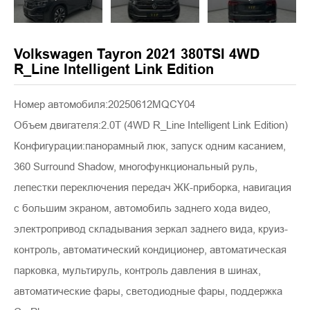
Volkswagen Tayron 2021 380TSI 4WD
R_Line Intelligent Link Edition
Номер автомобиля:20250612MQCY04
Объем двигателя:2.0T (4WD R_Line Intelligent Link Edition)
Конфигурации:панорамный люк, запуск одним касанием,
360 Surround Shadow, многофункциональный руль,
лепестки переключения передач ЖК-приборка, навигация
с большим экраном, автомобиль заднего хода видео,
электропривод складывания зеркал заднего вида, круиз-
контроль, автоматический кондиционер, автоматическая
парковка, мультируль, контроль давления в шинах,
автоматические фары, светодиодные фары, поддержка