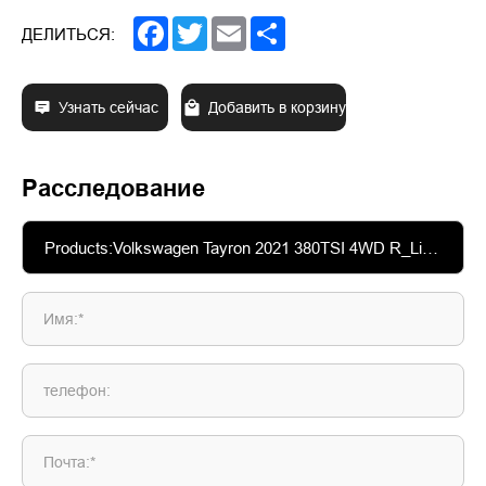
Facebook
Twitter
Email
Share
ДЕЛИТЬСЯ:
Узнать сейчас
Добавить в корзину
Расследование
Имя:*
телефон:
Почта:*