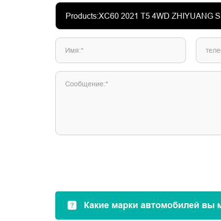
Имя:*
теле
Сообщение:*
Какие марки автомобилей вы 