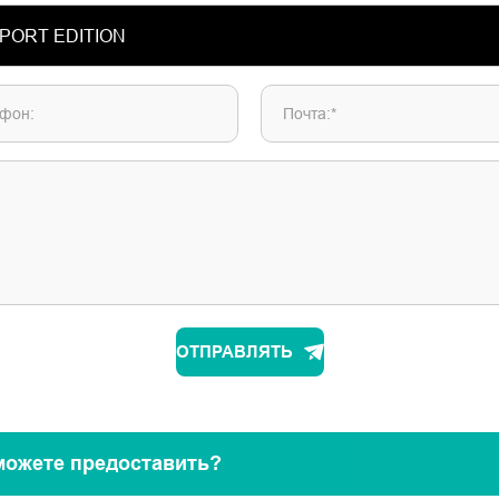
фон:
Почта:*
ОТПРАВЛЯТЬ
можете предоставить?