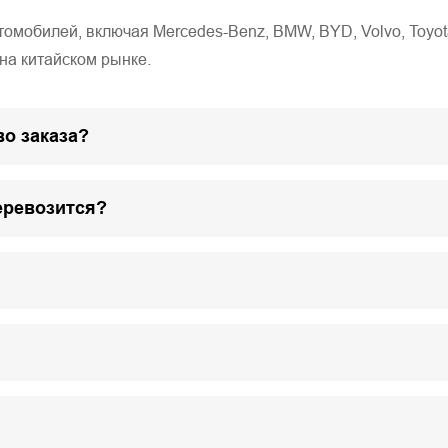
обилей, включая Mercedes-Benz, BMW, BYD, Volvo, Toyota, Ho
на китайском рынке.
о заказа?
еревозится?