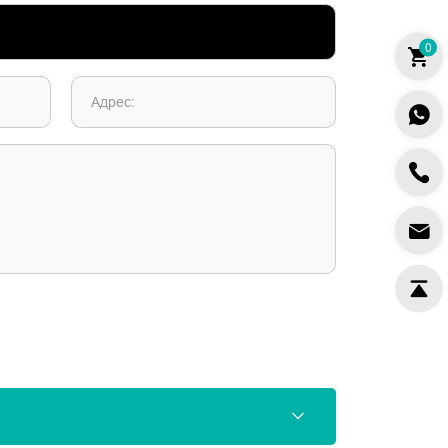
0
Адрес: