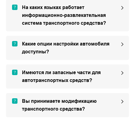
На каких языках работает
информационно-развлекательная
система транспортного средства?
Какие опции настройки автомобиля
доступны?
Имеются ли запасные части для
автотранспортных средств?
Вы принимаете модификацию
транспортного средства?