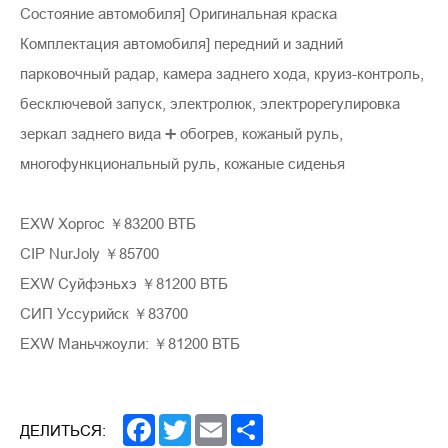
Состояние автомобиля] Оригинальная краска
Комплектация автомобиля] передний и задний
парковочный радар, камера заднего хода, круиз-контроль,
бесключевой запуск, электролюк, электрорегулировка
зеркал заднего вида ➕ обогрев, кожаный руль,
многофункциональный руль, кожаные сиденья
EXW Хоргос ￥83200 ВТБ
CIP NurJoly ￥85700
EXW Суйфэньхэ ￥81200 ВТБ
СИП Уссурийск ￥83700
EXW Маньчжоули: ￥81200 ВТБ
Facebook
Twitter
Email
Share
ДЕЛИТЬСЯ: