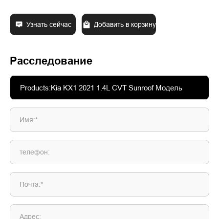
Узнать сейчас
Добавить в корзину
Расследование
Имя:*
телефон:
Почта:*
Адрес: