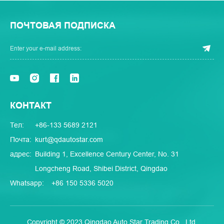
ПОЧТОВАЯ ПОДПИСКА
КОНТАКТ
Тел:
+86-133 5689 2121
Почта:
kurt@qdautostar.com
адрес:
Building 1, Excellence Century Center, No. 31
Longcheng Road, Shibei District, Qingdao
Whatsapp:
+86 150 5336 5020
Copyright © 2023 Qingdao Auto Star Trading Co., Ltd.