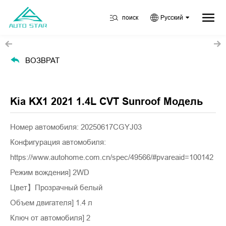
поиск
Русский
ВОЗВРАТ
Kia KX1 2021 1.4L CVT Sunroof Модель
Номер автомобиля: 20250617CGYJ03
Конфигурация автомобиля:
https://www.autohome.com.cn/spec/49566/#pvareaid=100142
Режим вождения] 2WD
Цвет】Прозрачный белый
Объем двигателя] 1.4 л
Ключ от автомобиля] 2