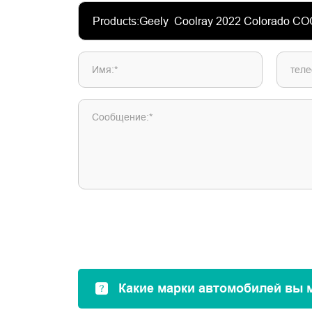
Имя:*
теле
Сообщение:*
Какие марки автомобилей вы 