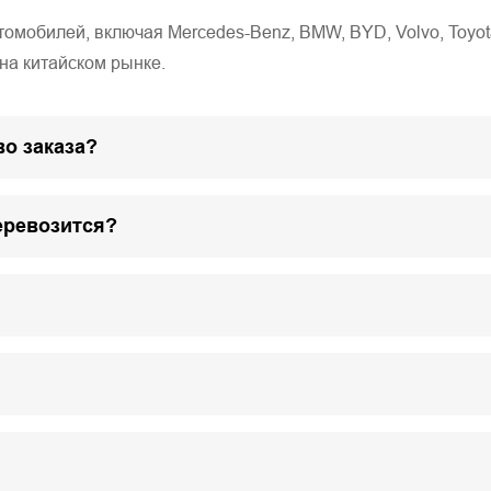
обилей, включая Mercedes-Benz, BMW, BYD, Volvo, Toyota, Ho
на китайском рынке.
о заказа?
еревозится?