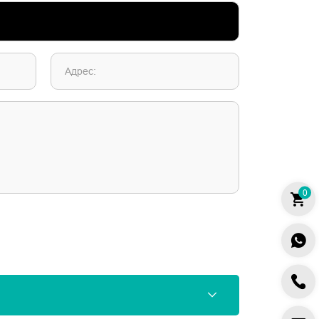
Адрес:
0