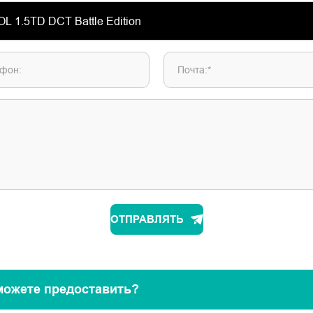
фон:
Почта:*
ОТПРАВЛЯТЬ
можете предоставить?