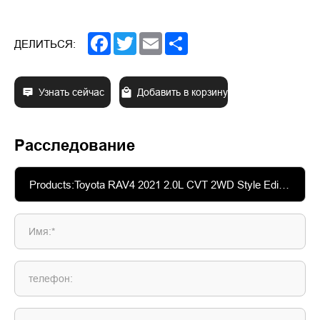
Facebook
Twitter
Email
Share
ДЕЛИТЬСЯ:
Узнать сейчас
Добавить в корзину
Расследование
Имя:*
телефон: