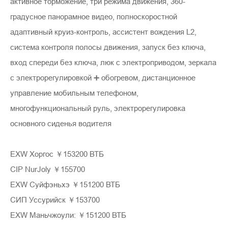
активное торможение, три режима движения, 360-
градусное панорамное видео, полноскоростной
адаптивный круиз-контроль, ассистент вождения L2,
система контроля полосы движения, запуск без ключа,
вход спереди без ключа, люк с электроприводом, зеркала
с электрорегулировкой ➕ обогревом, дистанционное
управление мобильным телефоном,
многофункциональный руль, электрорегулировка
основного сиденья водителя
EXW Хоргос ￥153200 ВТБ
CIP NurJoly ￥155700
EXW Суйфэньхэ ￥151200 ВТБ
СИП Уссурийск ￥153700
EXW Маньчжоули: ￥151200 ВТБ