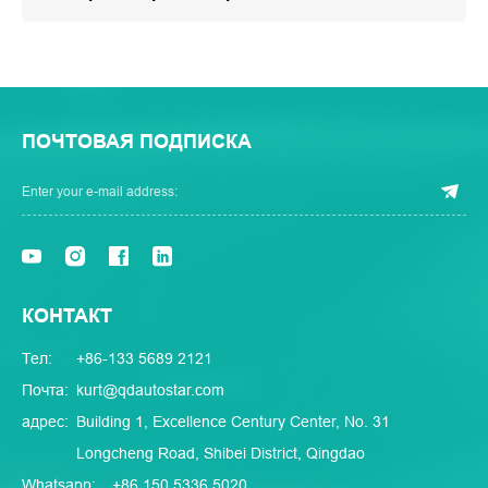
ПОЧТОВАЯ ПОДПИСКА
КОНТАКТ
Тел:
+86-133 5689 2121
Почта:
kurt@qdautostar.com
адрес:
Building 1, Excellence Century Center, No. 31
Longcheng Road, Shibei District, Qingdao
Whatsapp:
+86 150 5336 5020