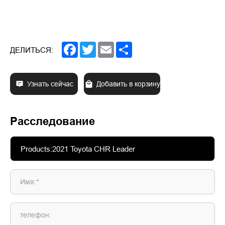
Facebook
Twitter
Email
Share
ДЕЛИТЬСЯ:
Узнать сейчас
Добавить в корзину
Расследование
Имя:*
телефон: