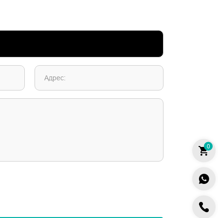
Адрес:
0