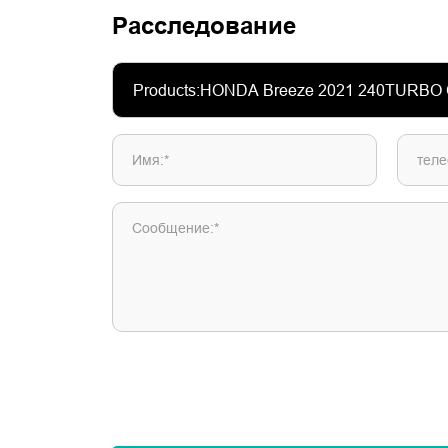
Расследование
Имя:*
теле
Сообщение:*