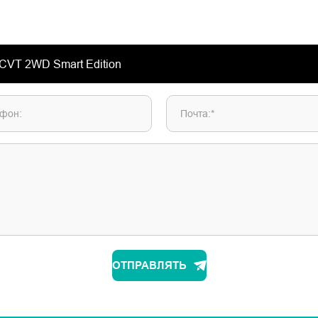
фон:
Почта:*
ОТПРАВЛЯТЬ