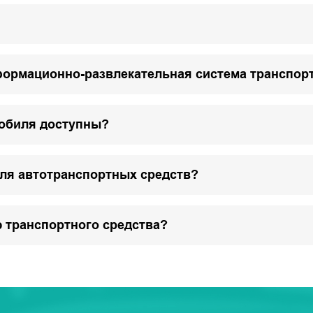
формационно-развлекательная система транспор
мобиля доступны?
для автотранспортных средств?
 транспортного средства?