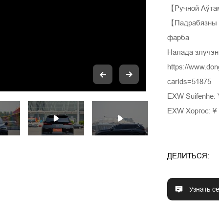
【Ручной Аўт
【Падрабязны с
фарба
Налада злучэн
https://www.do
carIds=51875
EXW Suifenhe: 
EXW Хоргос: ¥ 
ДЕЛИТЬСЯ:
Узнать с