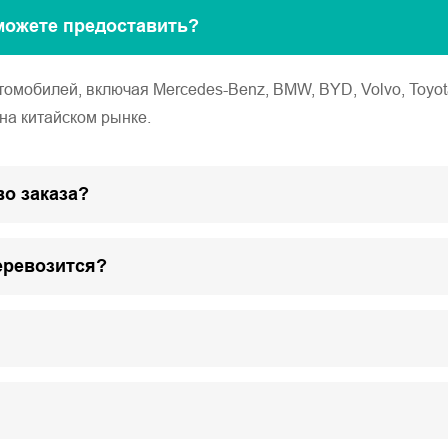
можете предоставить?
обилей, включая Mercedes-Benz, BMW, BYD, Volvo, Toyota, Ho
на китайском рынке.
о заказа?
еревозится?