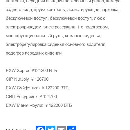
парковка, передний и задний парковочный радар, камера
заднего вида, круиз-контроль, ассистирующая парковка,
бесключевой доступ, бесключевой доступ, люк с
электроприводом, электрозеркала ➕ с подогревом,
многофункциональный руль, кожаные сиденья,
электрорегулировка сиденья основного водителя,
подогрев передних сидений
EXW Хоргос ¥124200 ВТБ
CIP NurJoly ￥126700
EXW Суйфэньхэ ￥122200 ВТБ
СИП Уссурийск ￥124700
EXW Маньчжоули: ￥122200 ВТБ
Facebook
Twitter
Email
Share