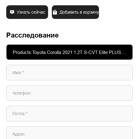
Узнать сейчас
Добавить в корзину
Расследование
Имя:*
телефон:
Почта:*
Адрес: