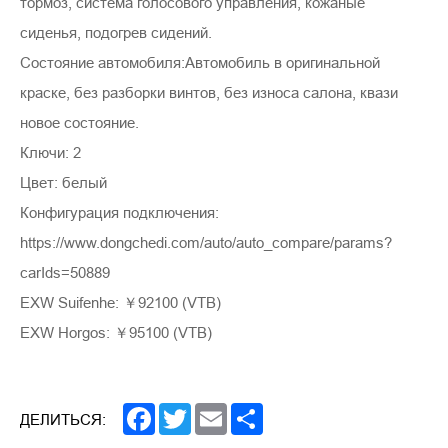
тормоз, система голосового управления, кожаные
сиденья, подогрев сидений.
Состояние автомобиля:Автомобиль в оригинальной
краске, без разборки винтов, без износа салона, квази
новое состояние.
Ключи: 2
Цвет: белый
Конфигурация подключения:
https://www.dongchedi.com/auto/auto_compare/params?
carIds=50889
EXW Suifenhe: ￥92100 (VTB)
EXW Horgos: ￥95100 (VTB)
Facebook
Twitter
Email
Share
ДЕЛИТЬСЯ: