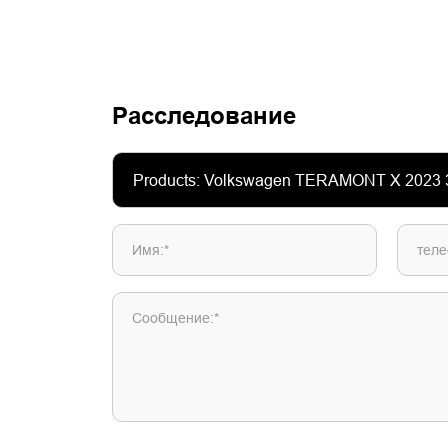
Расследование
Имя:*
теле
Сообщение:*