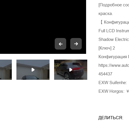
[Подробное со
краска.
【 Конфигураци
Full LCD Instru
Shadow Electric
[Ключ] 2
Конфигурация 
https://www.aut
454437
EXW Suifenhe:
EXW Horgos: ￥
ДЕЛИТЬСЯ: