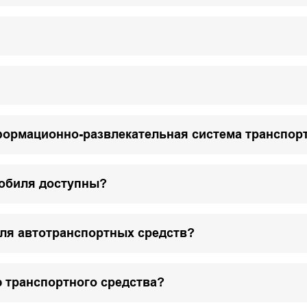
формационно-развлекательная система транспор
мобиля доступны?
для автотранспортных средств?
 транспортного средства?