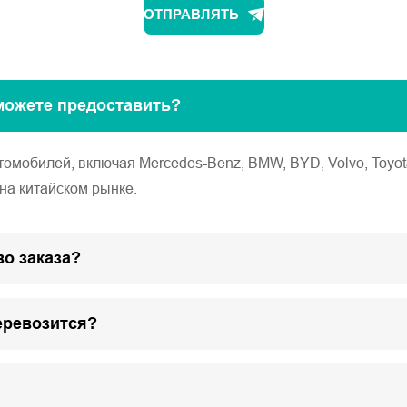
ОТПРАВЛЯТЬ
можете предоставить?
обилей, включая Mercedes-Benz, BMW, BYD, Volvo, Toyota, Ho
на китайском рынке.
о заказа?
еревозится?