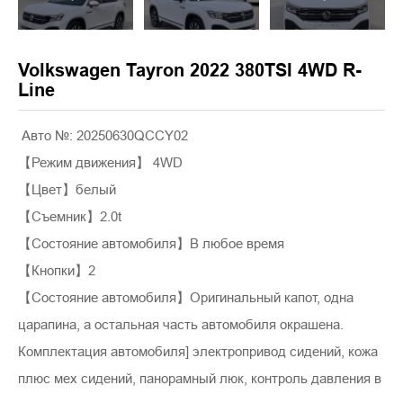
Volkswagen Tayron 2022 380TSI 4WD R-
Line
Авто №: 20250630QCCY02
【Режим движения】 4WD
【Цвет】белый
【Съемник】2.0t
【Состояние автомобиля】В любое время
【Кнопки】2
【Состояние автомобиля】Оригинальный капот, одна
царапина, а остальная часть автомобиля окрашена.
Комплектация автомобиля] электропривод сидений, кожа
плюс мех сидений, панорамный люк, контроль давления в