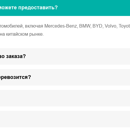
можете предоставить?
обилей, включая Mercedes-Benz, BMW, BYD, Volvo, Toyota, Ho
на китайском рынке.
о заказа?
еревозится?