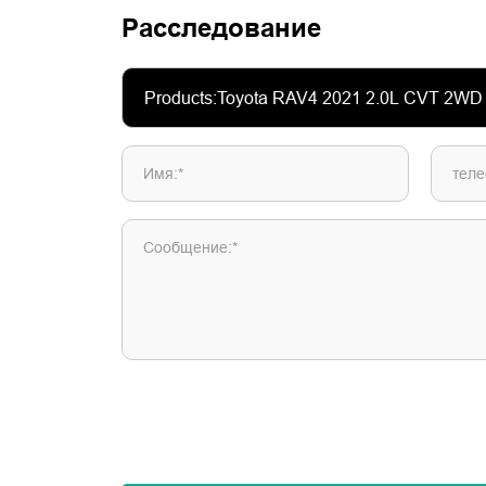
Расследование
Имя:*
теле
Сообщение:*