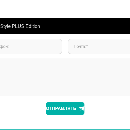
фон:
Почта:*
ОТПРАВЛЯТЬ