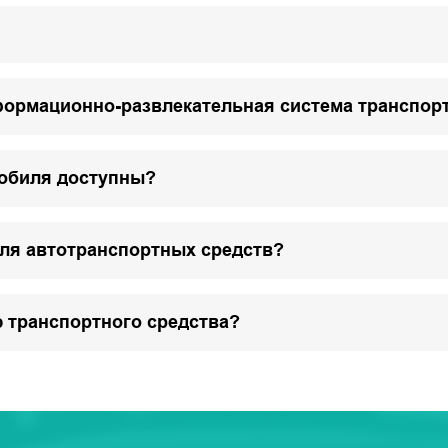
формационно-развлекательная система транспор
мобиля доступны?
для автотранспортных средств?
 транспортного средства?