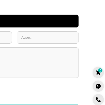
Адрес:
0