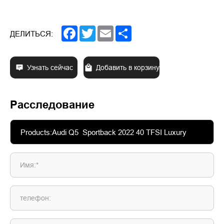
Facebook
Twitter
Email
Share
ДЕЛИТЬСЯ:
Узнать сейчас
Добавить в корзину
Расследование
Имя:*
телефон: