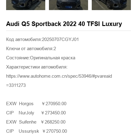
Audi Q5 Sportback 2022 40 TFSI Luxury
Код автомобиля:20250707CGYJ01
Ключи от автомобиля:2
Состояние:Оригинальная краска
Характеристики автомобиля:
https://www.autohome.com.cn/spec/53946/#pvareaid
=3311273
EXW Horgos ￥270950.00
CIP NurJoly ￥273450.00
EXW Suifenhe ￥268250.00
CIP Ussuriysk ￥270750.00