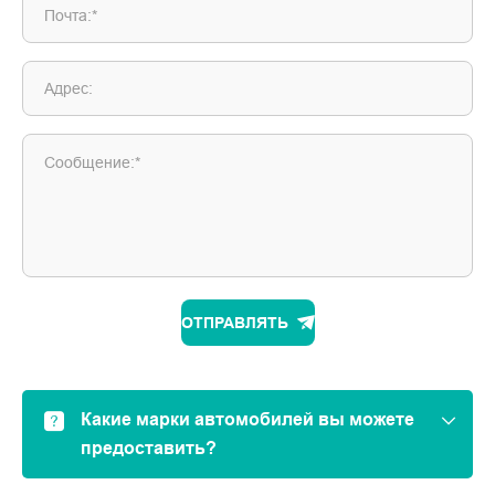
Почта:*
Адрес:
Сообщение:*
ОТПРАВЛЯТЬ
Какие марки автомобилей вы можете
предоставить?