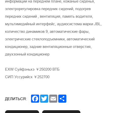
информации на переднем плане, кожаные сиденья,
электрорегулировка передних сидений, подогрев
передних сидений , вентиляция, память водителя,
мультимедийный интерфейс, аудиосистема марки JBL,
количество динамиков 9, автоматические фары,
электрические стеклоподъемники, автоматический
кондиционер, задние вентиляционные отверстия,
двухзонный кондиционер
EXW Суйфэньхэ ￥250200 ВТБ
СИП Уссурийск ￥252700
Facebook
Twitter
Email
Share
ДЕЛИТЬСЯ: