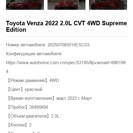
Toyota Venza 2022 2.0L CVT 4WD Supreme
Edition
Номер автомобиля: 20250708SFHESC03
Конфигурация автомобиля:
https://www.autohome.com.cn/spec/53195/#pvareaid=686199
4
【Режим движения】4WD
【Цвет】красный
【Время изготовления】март 2022 г. Март
【Пробег】26495KM
【Объем двигателя】2.0L
【Кнопки】2