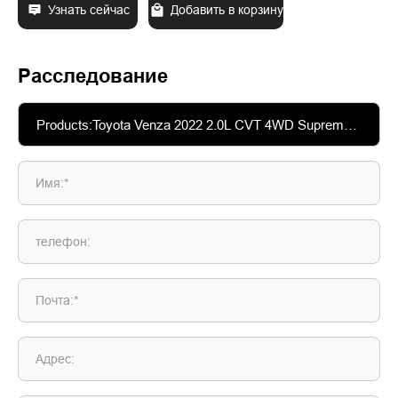
Узнать сейчас
Добавить в корзину
Расследование
Имя:*
телефон:
Почта:*
Адрес: