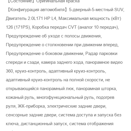
【Состояние】Оригинальная краска
【Конфигурация автомобиля】5-дверный-5-местный SUV,
Двигатель 2.0L171 HP L4, Максимальная мощность (кВт)
126 (171PS), Коробка передач CVT (аналог 10 передач),
Предупреждение об уходе с полосы движения,
Предупреждение о столкновении при движении вперед,
Предупреждение о боковом движении, Радар парковки
спереди и сзади, камера заднего хода, панорамное видео
360, круиз-контроль, адаптивный круиз-контроль,
адаптивный круиз-контроль на полной скорости, не
открывающийся панорамный люк, панорамная шторка,
кожаный руль, многофункциональный руль, подогрев
руля, ЖК-приборка, электрические задние двери,
сенсорные задние двери, система доступа и запуска без
ключа, дистанционный запуск, система отображения