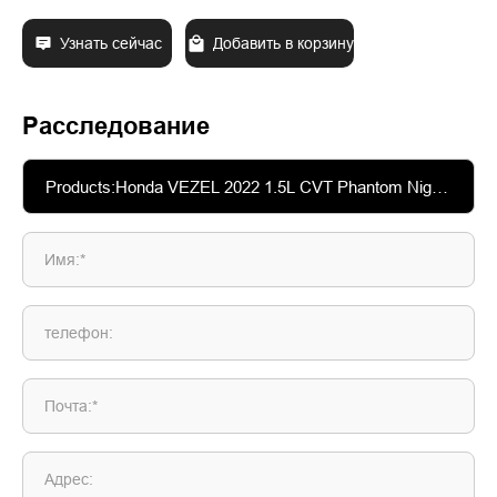
Узнать сейчас
Добавить в корзину
Расследование
Имя:*
телефон:
Почта:*
Адрес: