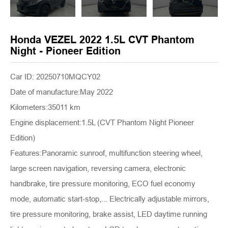
Honda VEZEL 2022 1.5L CVT Phantom
Night - Pioneer Edition
Car ID: 20250710MQCY02
Date of manufacture:May 2022
Kilometers:35011 km
Engine displacement:1.5L (CVT Phantom Night Pioneer
Edition)
Features:Panoramic sunroof, multifunction steering wheel,
large screen navigation, reversing camera, electronic
handbrake, tire pressure monitoring, ECO fuel economy
mode, automatic start-stop,... Electrically adjustable mirrors,
tire pressure monitoring, brake assist, LED daytime running