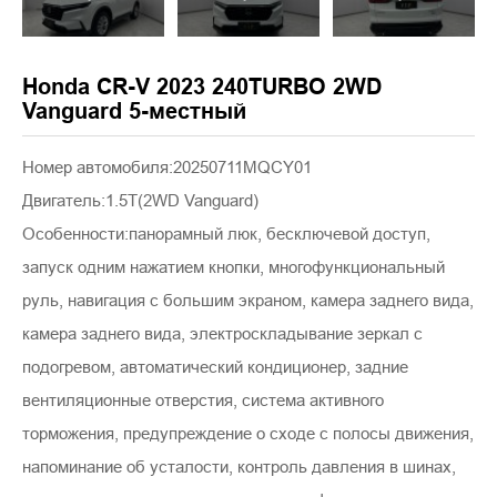
Honda CR-V 2023 240TURBO 2WD
Vanguard 5-местный
Номер автомобиля:20250711MQCY01
Двигатель:1.5T(2WD Vanguard)
Особенности:панорамный люк, бесключевой доступ,
запуск одним нажатием кнопки, многофункциональный
руль, навигация с большим экраном, камера заднего вида,
камера заднего вида, электроскладывание зеркал с
подогревом, автоматический кондиционер, задние
вентиляционные отверстия, система активного
торможения, предупреждение о сходе с полосы движения,
напоминание об усталости, контроль давления в шинах,