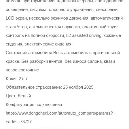
помощь при торможении, адаптивные фары, светодиодное
освещение, система голосового управления, сенсорный
LCD экран, несколько режимов движения, автоматический
старт/стоп, автоматическая парковка, адаптивный круиз
контроль на полной скорости, L2 assisted driving, кожаные
сидения, электрические сидения.
Состояние автомобиля:Весь автомобиль в оригинальной
краске. Без разборки винтов, без износа салона, квази
новое состояние
Ключ: 2 шт
Обязательное страхование: 25 ноября 2025
Цвет: белый
Конфигурация подключения:
https://www.dongchedi.com/auto/auto_compare/params?
carIds=78727