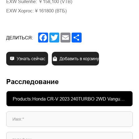
EXW Suifenhe: ￥158,100 (VTB)
EXW Хоргос: ¥ 161800 (ВТБ)
Facebook
Twitter
Email
Share
ДЕЛИТЬСЯ:
Узнать сейчас
Добавить в корзину
Расследование
Имя:*