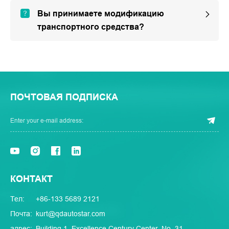
Вы принимаете модификацию
транспортного средства?
ПОЧТОВАЯ ПОДПИСКА
КОНТАКТ
Тел:
+86-133 5689 2121
Почта:
kurt@qdautostar.com
адрес:
Building 1, Excellence Century Center, No. 31