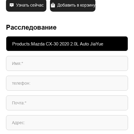
Узнать сейчас
Добавить в корзину
Расследование
Имя:*
телефон:
Почта:*
Адрес: