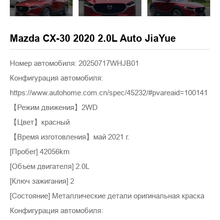
Mazda CX-30 2020 2.0L Auto JiaYue
Номер автомобиля: 20250717WHJB01
Конфигурация автомобиля:
https://www.autohome.com.cn/spec/45232/#pvareaid=100141
【Режим движения】2WD
【Цвет】красный
【Время изготовления】май 2021 г.
[Пробег] 42056km
[Объем двигателя] 2.0L
[Ключ зажигания] 2
[Состояние] Металлические детали оригинальная краска
Конфигурация автомобиля: