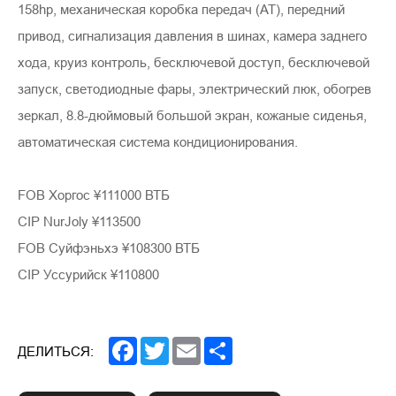
158hp, механическая коробка передач (AT), передний
привод, сигнализация давления в шинах, камера заднего
хода, круиз контроль, бесключевой доступ, бесключевой
запуск, светодиодные фары, электрический люк, обогрев
зеркал, 8.8-дюймовый большой экран, кожаные сиденья,
автоматическая система кондиционирования.
FOB Хоргос ¥111000 ВТБ
CIP NurJoly ¥113500
FOB Суйфэньхэ ¥108300 ВТБ
CIP Уссурийск ¥110800
Facebook
Twitter
Email
Share
ДЕЛИТЬСЯ: