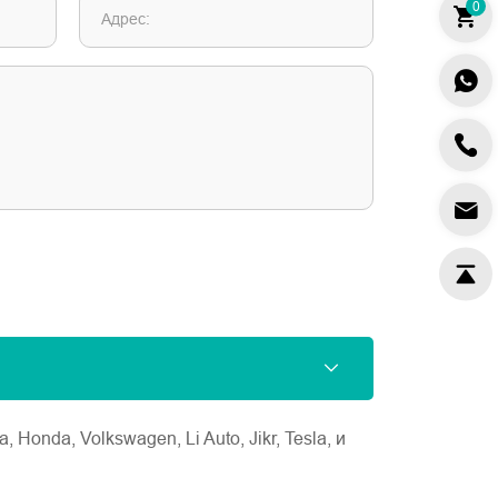
0
Адрес:
nda, Volkswagen, Li Auto, Jikr, Tesla, и