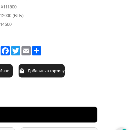
: ¥111800
112000 (ВТБ)
114500
Facebook
Twitter
Email
Share
ейчас
Добавить в корзину