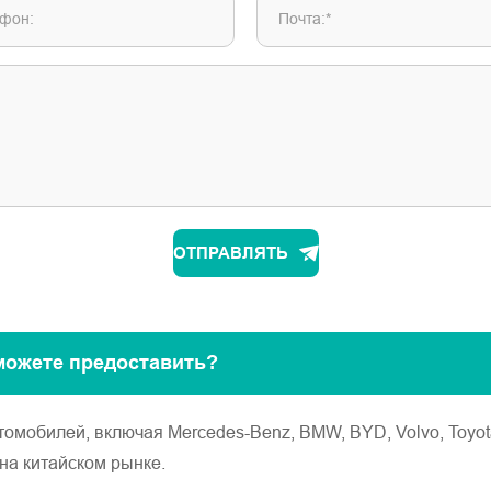
фон:
Почта:*
ОТПРАВЛЯТЬ
можете предоставить?
обилей, включая Mercedes-Benz, BMW, BYD, Volvo, Toyota, Ho
на китайском рынке.