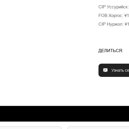
CIP Уссурийск
FOB Хоргос: ¥
CIP Нуржол: ¥
ДЕЛИТЬСЯ:
Узнать с