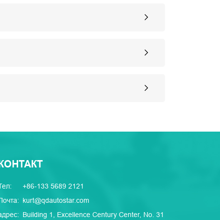
КОНТАКТ
Тел:
+86-133 5689 2121
Почта:
kurt@qdautostar.com
адрес:
Building 1, Excellence Century Center, No. 31