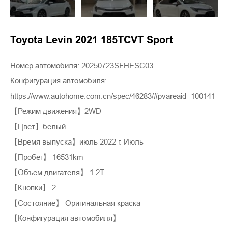
Toyota Levin 2021 185TCVT Sport
Номер автомобиля: 20250723SFHESC03
Конфигурация автомобиля:
https://www.autohome.com.cn/spec/46283/#pvareaid=100141
【Режим движения】2WD
【Цвет】белый
【Время выпуска】июль 2022 г. Июль
【Пробег】 16531km
【Объем двигателя】 1.2T
【Кнопки】 2
【Состояние】 Оригинальная краска
【Конфигурация автомобиля】