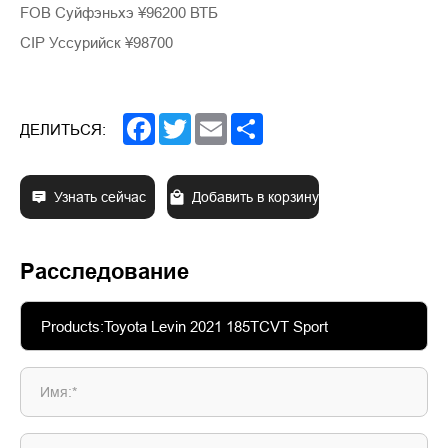
FOB Суйфэньхэ ¥96200 ВТБ
CIP Уссурийск ¥98700
Facebook
Twitter
Email
Share
ДЕЛИТЬСЯ:
Узнать сейчас
Добавить в корзину
Расследование
Имя:*