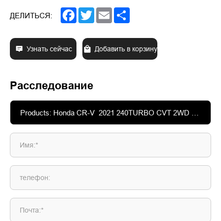
Facebook
Twitter
Email
Share
ДЕЛИТЬСЯ:
Узнать сейчас
Добавить в корзину
Расследование
Имя:*
телефон:
Почта:*