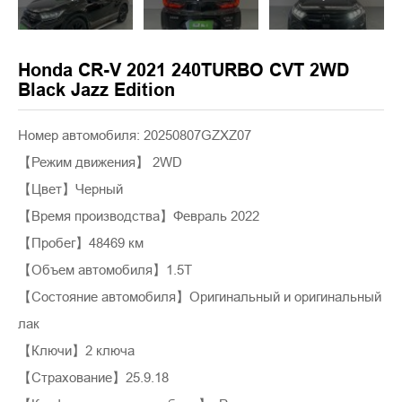
Honda CR-V 2021 240TURBO CVT 2WD
Black Jazz Edition
Номер автомобиля: 20250807GZXZ07
【Режим движения】 2WD
【Цвет】Черный
【Время производства】Февраль 2022
【Пробег】48469 км
【Объем автомобиля】1.5T
【Состояние автомобиля】Оригинальный и оригинальный
лак
【Ключи】2 ключа
【Страхование】25.9.18