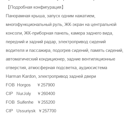
【Подробная конфигурация】
Панорамная крыша, запуск одним нажатием,
многофункциональный руль, ЖК-экран на центральной
консоли, ЖК-приборная панель, камера заднего вида,
передний и задний радар, электропривод сидений
водителя и пассажира, подогрев сидений, память сидений,
автоматический кондиционер, задние вентиляционные
отверстия, атмосферная подсветка, аудиосистема
Harman Kardon, электропривод задней двери
FOB Horgos ￥257900
CIP NurJoly ￥260400
FOB Suifenhe ￥255200
CIP Ussuriysk ￥257700