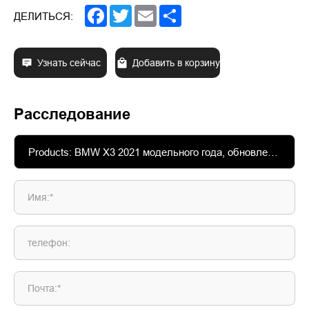
Facebook
Twitter
Email
Share
ДЕЛИТЬСЯ:
Узнать сейчас
Добавить в корзину
Расследование
Имя:*
телефон:
Почта:*