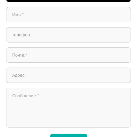
Имя:*
телефон:
Почта:*
Адрес:
Сообщение:*