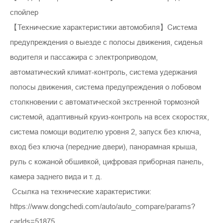
спойлер
【Технические характеристики автомобиля】Система
предупреждения о выезде с полосы движения, сиденья
водителя и пассажира с электроприводом,
автоматический климат-контроль, система удержания
полосы движения, система предупреждения о лобовом
столкновении с автоматической экстренной тормозной
системой, адаптивный круиз-контроль на всех скоростях,
система помощи водителю уровня 2, запуск без ключа,
вход без ключа (передние двери), панорамная крыша,
руль с кожаной обшивкой, цифровая приборная панель,
камера заднего вида и т. д.
Ссылка на технические характеристики:
https://www.dongchedi.com/auto/auto_compare/params?
carIds=51875