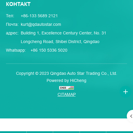
КОНТАКТ
Тел:
+86-133 5689 2121
Почта:
kurt@qdautostar.com
адрес:
Building 1, Excellence Century Center, No. 31
Longcheng Road, Shibei District, Qingdao
Whatsapp:
+86 150 5336 5020
Copyright © 2023 Qingdao Auto Star Trading Co., Ltd.
Powered by HiCheng
CITAMAP