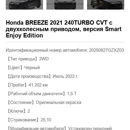
Honda BREEZE 2021 240TURBO CVT с
двухколесным приводом, версия Smart
Enjoy Edition
Идентификационный номер автомобиля: 20250827GZXZ03
【Тип привода】2WD
【Цвет】Черный
【Дата производства】Июль 2022 г.
【Пробег】41 202 км
【Рабочий объем двигателя】1,5 Т
【Состояние】Оригинальная окраска
【Ключи】2
【Страхование】25,10
【Модификации автомобиля】Установлен передний