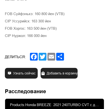
FOB Суйфэньхэ: 160 800 йен (VTB)
CIP Уссурийск: 163 300 йен
FOB Хоргос: 163 500 йен (VTB)
CIP Нуржол: 166 000 йен
Facebook
Twitter
Email
Share
ДЕЛИТЬСЯ:
Узнать сейчас
Добавить в корзину
Расследование