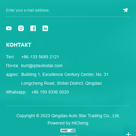
КОНТАКТ
Тел:
+86-133 5689 2121
Почта:
kurt@qdautostar.com
адрес:
Building 1, Excellence Century Center, No. 31
Longcheng Road, Shibei District, Qingdao
Whatsapp:
+86 150 5336 5020
Copyright © 2023 Qingdao Auto Star Trading Co., Ltd.
Powered by HiCheng