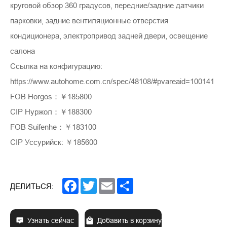
круговой обзор 360 градусов, передние/задние датчики
парковки, задние вентиляционные отверстия
кондиционера, электропривод задней двери, освещение
салона
Ссылка на конфигурацию:
https://www.autohome.com.cn/spec/48108/#pvareaid=100141
FOB Horgos：￥185800
CIP Нуржол：￥188300
FOB Suifenhe：￥183100
CIP Уссурийск: ￥185600
Facebook
Twitter
Email
Share
ДЕЛИТЬСЯ:
Узнать сейчас
Добавить в корзину