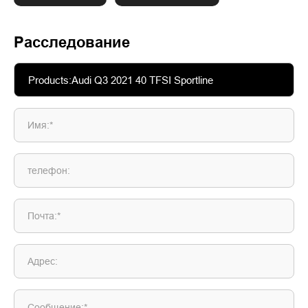
Расследование
Имя:*
телефон:
Почта:*
Адрес:
Сообщение:*