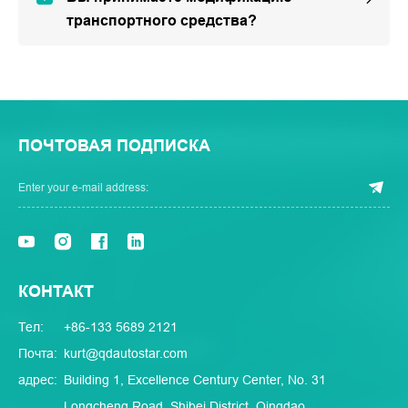
транспортного средства?
ПОЧТОВАЯ ПОДПИСКА
КОНТАКТ
Тел:
+86-133 5689 2121
Почта:
kurt@qdautostar.com
адрес:
Building 1, Excellence Century Center, No. 31
Longcheng Road, Shibei District, Qingdao