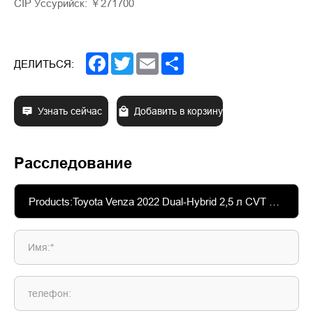
CIP Уссурийск: ￥271700
Facebook
Twitter
Email
Share
ДЕЛИТЬСЯ:
Узнать сейчас
Добавить в корзину
Расследование
Имя:*
телефон: