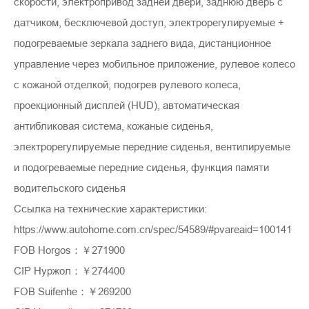
скорости, электропривод задней двери, заднюю дверь с
датчиком, бесключевой доступ, электрорегулируемые +
подогреваемые зеркала заднего вида, дистанционное
управление через мобильное приложение, рулевое колесо
с кожаной отделкой, подогрев рулевого колеса,
проекционный дисплей (HUD), автоматическая
антибликовая система, кожаные сиденья,
электрорегулируемые передние сиденья, вентилируемые
и подогреваемые передние сиденья, функция памяти
водительского сиденья
Ссылка на технические характеристики:
https://www.autohome.com.cn/spec/54589/#pvareaid=100141
FOB Horgos：￥271900
CIP Нуржол：￥274400
FOB Suifenhe：￥269200