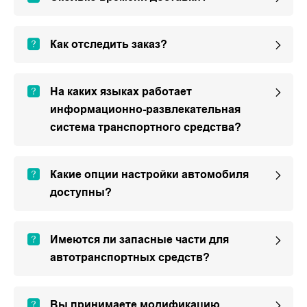
Как отследить заказ?
На каких языках работает
информационно-развлекательная
система транспортного средства?
Какие опции настройки автомобиля
доступны?
Имеются ли запасные части для
автотранспортных средств?
Вы принимаете модификацию