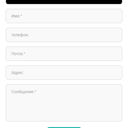
Имя:*
телефон:
Почта:*
Адрес:
Сообщение:*