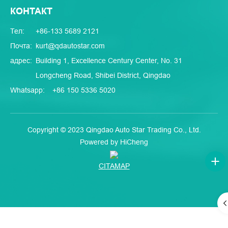
КОНТАКТ
Тел:
+86-133 5689 2121
Почта:
kurt@qdautostar.com
адрес:
Building 1, Excellence Century Center, No. 31
Longcheng Road, Shibei District, Qingdao
Whatsapp:
+86 150 5336 5020
Copyright © 2023 Qingdao Auto Star Trading Co., Ltd.
Powered by HiCheng
CITAMAP