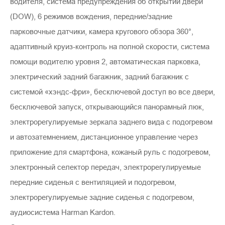
водителя, система предупреждения об открытии двери
(DOW), 6 режимов вождения, передние/задние
парковочные датчики, камера кругового обзора 360°,
адаптивный круиз-контроль на полной скорости, система
помощи водителю уровня 2, автоматическая парковка,
электрический задний багажник, задний багажник с
системой «хэндс-фри», бесключевой доступ во все двери,
бесключевой запуск, открывающийся панорамный люк,
электрорегулируемые зеркала заднего вида с подогревом
и автозатемнением, дистанционное управление через
приложение для смартфона, кожаный руль с подогревом,
электронный селектор передач, электрорегулируемые
передние сиденья с вентиляцией и подогревом,
электрорегулируемые задние сиденья с подогревом,
аудиосистема Harman Kardon.