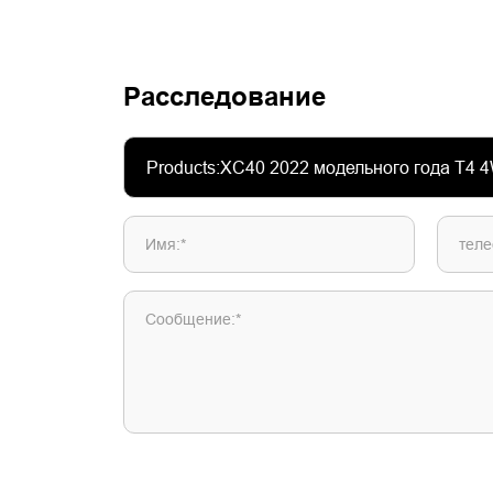
Расследование
Имя:*
теле
Сообщение:*