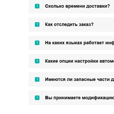
Сколько времени доставки?
Как отследить заказ?
На каких языках работает ин
Какие опции настройки авто
Имеются ли запасные части 
Вы принимаете модификацию