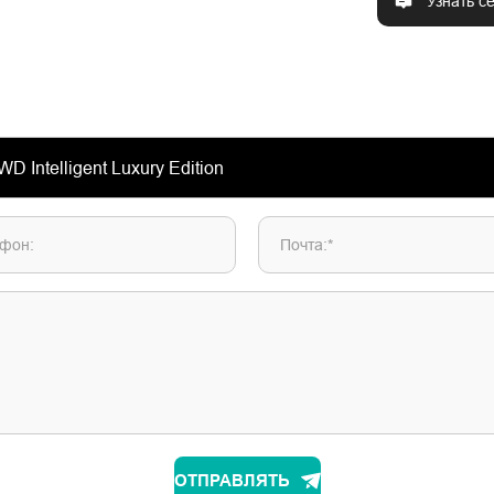
Узнать с
фон:
Почта:*
ОТПРАВЛЯТЬ