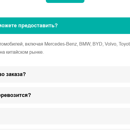
можете предоставить?
обилей, включая Mercedes-Benz, BMW, BYD, Volvo, Toyota, Ho
на китайском рынке.
о заказа?
еревозится?