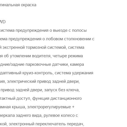
гинальная окраска
4WD
система предупреждения о выезде с полосы
тема предупреждения о лобовом столкновении с
й экстренной тормозной системой, система
я об утомлении водителя, четыре режима
едние/задние парковочные датчики, камера
адаптивный круиз-контроль, система удержания
ия, электрический привод задней двери,
привод задней двери, запуск без ключа,
тактный доступ, функция дистанционного
рамная крыша, электрорегулируемые +
еркала заднего вида, рулевое колесо с
кой, электронный переключатель передач,