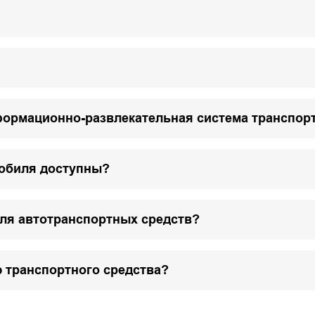
формационно-развлекательная система транспор
мобиля доступны?
для автотранспортных средств?
 транспортного средства?