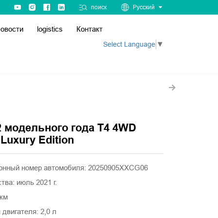
поиск
Русский
овости
logistics
Контакт
Select Language
▼
2 модельного года T4 4WD
t Luxury Edition
онный номер автомобиля: 20250905XXCG06
тва: июль 2021 г.
 км
двигателя: 2,0 л