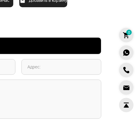
ейчас
Добавить в корзину
0
Адрес: