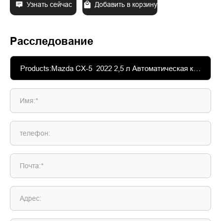
Узнать сейчас
Добавить в корзину
Расследование
Имя:*
телефон:
Почта:*
Адрес: