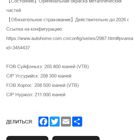
【Состояние】Оригинальная окраска металлических
частей
【Обязательное страхование】Действительно до 2026 г.
Ссылка на конфигурацию:
https://www.autohome.com.cn/config/series/2987.html#pvarea
id=3454437
FOB Суйфэньхэ: 205 800 юаней (VTB)
CIP Уссурийск: 208 300 юаней
FOB Хоргос: 208 500 юаней (VTB)
CIP Нуржол: 211 000 юаней
Facebook
Twitter
Email
Share
ДЕЛИТЬСЯ: