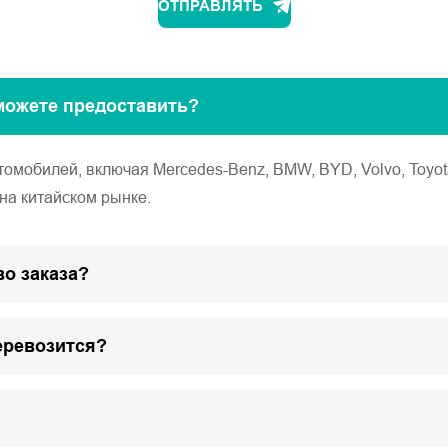
ОТПРАВЛЯТЬ
можете предоставить?
обилей, включая Mercedes-Benz, BMW, BYD, Volvo, Toyota, Ho
на китайском рынке.
о заказа?
еревозится?