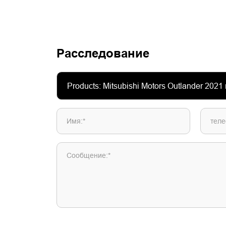
Расследование
Имя:*
теле
Сообщение:*