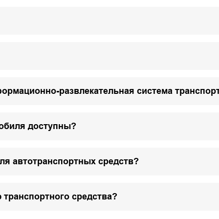
формационно-развлекательная система транспор
мобиля доступны?
для автотранспортных средств?
 транспортного средства?