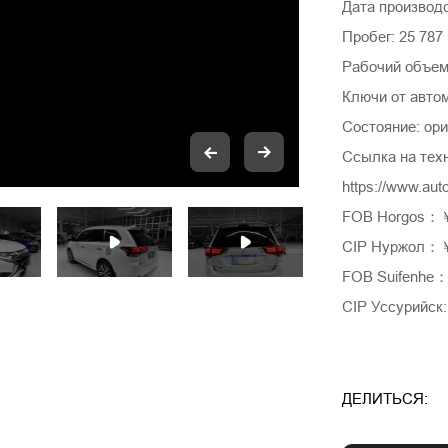
Дата производс
Пробег: 25 787
Рабочий объем 
Ключи от авто
Состояние: ори
Ссылка на тех
https://www.au
FOB Horgos：
CIP Нуржол：
FOB Suifenhe
CIP Уссурийск
ДЕЛИТЬСЯ: