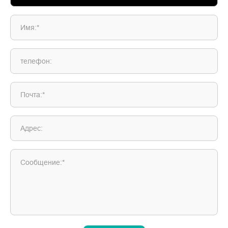
Имя:*
телефон:
Почта:*
Адрес:
Сообщение:*