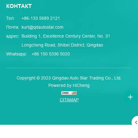
КОНТАКТ
Тел:
+86-133 5689 2121
Почта:
kurt@qdautostar.com
адрес:
Building 1, Excellence Century Center, No. 31
Longcheng Road, Shibei District, Qingdao
Whatsapp:
+86 150 5336 5020
Copyright © 2023 Qingdao Auto Star Trading Co., Ltd.
Powered by HiCheng
CITAMAP