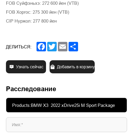
FOB Суйфэньхэ: 272 600 йен (VTB)
FOB Хоргос: 275 300 йен (VTB)
CIP Нуржол: 277 800 йен
Facebook
Twitter
Email
Share
ДЕЛИТЬСЯ:
Узнать сейчас
Добавить в корзину
Расследование
Имя:*