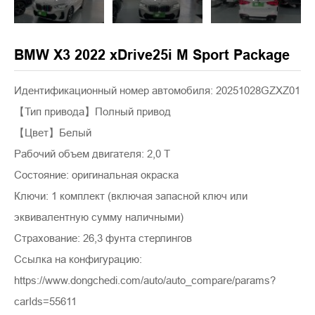
BMW X3 2022 xDrive25i M Sport Package
Идентификационный номер автомобиля: 20251028GZXZ01
【Тип привода】Полный привод
【Цвет】Белый
Рабочий объем двигателя: 2,0 Т
Состояние: оригинальная окраска
Ключи: 1 комплект (включая запасной ключ или
эквивалентную сумму наличными)
Страхование: 26,3 фунта стерлингов
Ссылка на конфигурацию:
https://www.dongchedi.com/auto/auto_compare/params?
carIds=55611