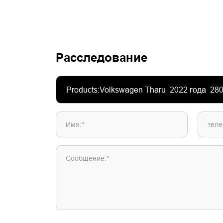
Расследование
Имя:*
теле
Сообщение:*