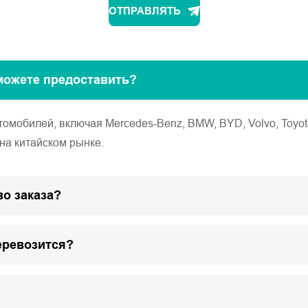
ОТПРАВЛЯТЬ
можете предоставить?
обилей, включая Mercedes-Benz, BMW, BYD, Volvo, Toyota, Ho
на китайском рынке.
о заказа?
еревозится?