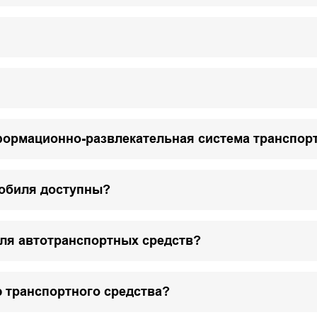
формационно-развлекательная система транспор
мобиля доступны?
для автотранспортных средств?
 транспортного средства?