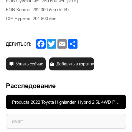
FOB Суйфэньхэ: 259 600 йен (VTB)
FOB Хоргос: 262 300 йен (VTB)
CIP Нуржол: 264 800 йен
Facebook
Twitter
Email
Share
ДЕЛИТЬСЯ:
Узнать сейчас
Добавить в корзину
Расследование
Имя:*