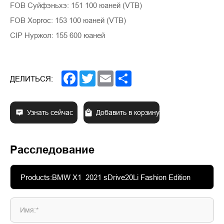
FOB Суйфэньхэ: 151 100 юаней (VTB)
FOB Хоргос: 153 100 юаней (VTB)
CIP Нуржол: 155 600 юаней
Facebook
Twitter
Email
Share
ДЕЛИТЬСЯ:
Узнать сейчас
Добавить в корзину
Расследование
Имя:*