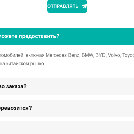
ОТПРАВЛЯТЬ
можете предоставить?
обилей, включая Mercedes-Benz, BMW, BYD, Volvo, Toyota, Ho
на китайском рынке.
о заказа?
еревозится?