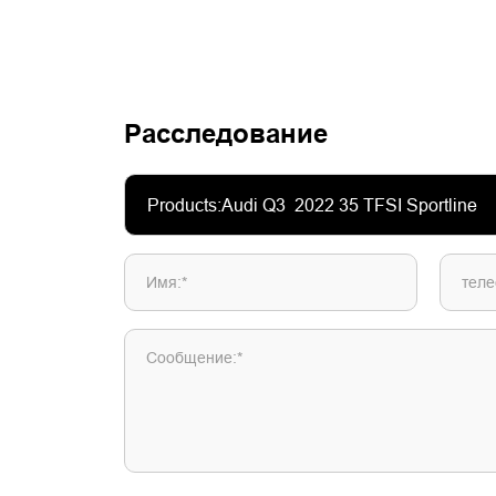
Расследование
Имя:*
теле
Сообщение:*