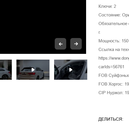
Ключи: 2
Состояние: Ор
Обязательное 
г.
Мощность: 150 
Ссылка на тех
https://www.do
carIds=56761
FOB Суйфэньхэ
FOB Хоргос: 19
CIP Нуржол: 19
ДЕЛИТЬСЯ: