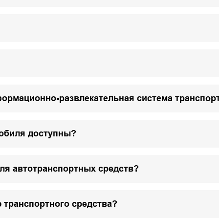
формационно-развлекательная система транспор
мобиля доступны?
для автотранспортных средств?
 транспортного средства?