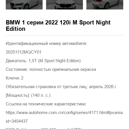
BMW 1 серии 2022 120i M Sport Night
Edition
Идентификационный номер автомобиля:
20251112MQCY01
Двигатель: 1,5T (M Sport Night Edition)
Состояние: полностью оригинальная окраска
Ключи: 2
Обязательная страховка от третьих лиц: апрель 2026 г.
[Мощность]: (140 л. с.)
Ссылка на технические характеристики:
https://www.autohome.com.cn/config/series/4171.html#pvarea
id=3454437