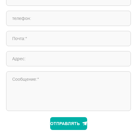
телефон:
Почта:*
Адрес:
Сообщение:*
ОТПРАВЛЯТЬ