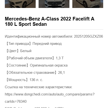
Mercedes-Benz A-Class 2022 Facelift A
180 L Sport Sedan
Идентификационный номер автомобиля: 20251205GZXZ06
【Тип привода】Передний привод
【Цвет】Белый
【Рабочий объем двигателя】1,3 Т
【Состояние】Оригинальная окраска
【Обязательное страхование】26,1
【Мощность】136 л. с.
Ссылка на технические характеристики:
https://www.dongchedi.com/auto/auto_compare/params?
carIds=76340