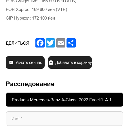
FOB Суйфэньхэ: 166 900 йен (VTB)
FOB Хоргос: 169 600 йен (VTB)
CIP Нуржол: 172 100 йен
Facebook
Twitter
Email
Share
ДЕЛИТЬСЯ:
Узнать сейчас
Добавить в корзину
Расследование
Имя:*