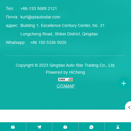
Тел:
+86-133 5689 2121
Почта:
kurt@qdautostar.com
адрес:
Building 1, Excellence Century Center, No. 31
Longcheng Road, Shibei District, Qingdao
Whatsapp:
+86 150 5336 5020
Copyright © 2023 Qingdao Auto Star Trading Co., Ltd.
Powered by HiCheng
CITAMAP