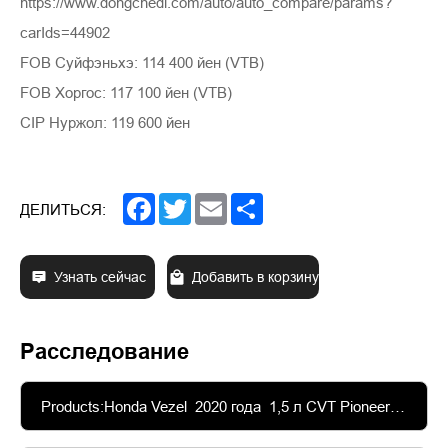
https://www.dongchedi.com/auto/auto_compare/params?
carIds=44902
FOB Суйфэньхэ: 114 400 йен (VTB)
FOB Хоргос: 117 100 йен (VTB)
CIP Нуржол: 119 600 йен
Facebook
Twitter
Email
Share
ДЕЛИТЬСЯ:
Узнать сейчас
Добавить в корзину
Расследование