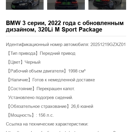
BMW 3 серии, 2022 года с обновленным
дизайном, 320Li M Sport Package
Идентификационный номер автомобиля: 20251219GZXZ01
【Тип привода】Передний привод
【Цвет】Черный
【Рабочий объем двигателя】1998 см³
【Наличие】Готов к немедленной доставке
【Состояние】Перекрашен капот.
Установлено подогрев сидений.
【Обязательное страхование】26,6 юаней
【Мощность】: 156 л.с.
Ссылка на технические характеристики: