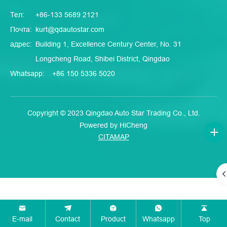
Тел:
+86-133 5689 2121
Почта:
kurt@qdautostar.com
адрес:
Building 1, Excellence Century Center, No. 31
Longcheng Road, Shibei District, Qingdao
Whatsapp:
+86 150 5336 5020
Copyright © 2023 Qingdao Auto Star Trading Co., Ltd.
Powered by HiCheng
CITAMAP
E-mail
Contact
Product
Whatsapp
Top