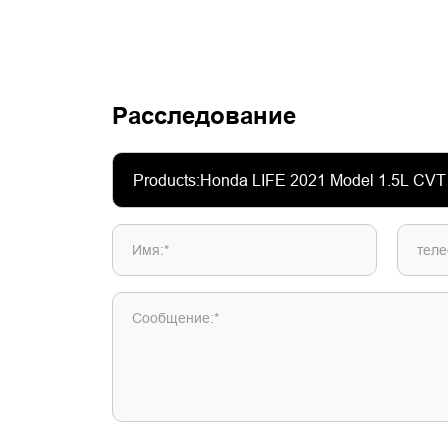
Расследование
Имя:*
теле
Сообщение:*