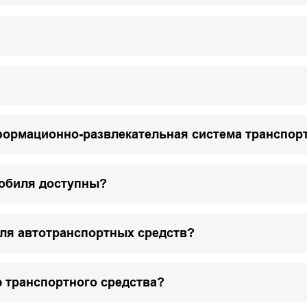
формационно-развлекательная система транспор
мобиля доступны?
для автотранспортных средств?
 транспортного средства?