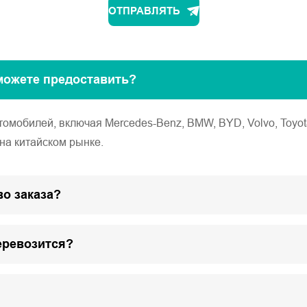
ОТПРАВЛЯТЬ
можете предоставить?
обилей, включая Mercedes-Benz, BMW, BYD, Volvo, Toyota, Ho
на китайском рынке.
о заказа?
еревозится?